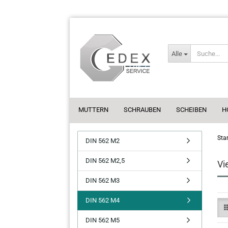
Alle
MUTTERN
SCHRAUBEN
SCHEIBEN
H
Star
DIN 562 M2
DIN 562 M2,5
Vi
DIN 562 M3
DIN 562 M4
DIN 562 M5