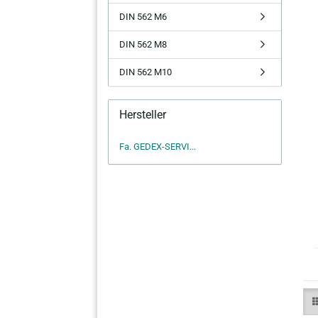
DIN 562 M6
DIN 562 M8
DIN 562 M10
Hersteller
Fa. GEDEX-SERVI...