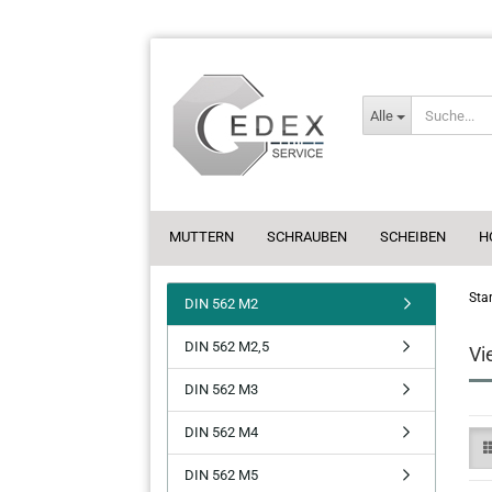
Alle
MUTTERN
SCHRAUBEN
SCHEIBEN
H
Star
DIN 562 M2
DIN 562 M2,5
Vi
DIN 562 M3
DIN 562 M4
DIN 562 M5