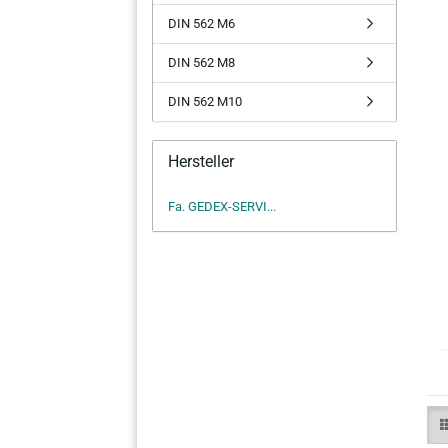
DIN 562 M6
DIN 562 M8
DIN 562 M10
Hersteller
Fa. GEDEX-SERVI...