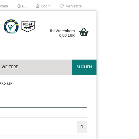
chen
DE
Login
Merkzettel
Ihr Warenkorb
0,00 EUR
WEITERE
SUCHEN
 562 M2
1