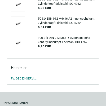
Zy­lin­der­kopf Edel­stahl ISO 4762
4,08 EUR
50 Stk DIN 912 M6x16 A2 In­nen­sechs­kant
Zy­lin­der­kopf Edel­stahl ISO 4762
5,54 EUR
100 Stk DIN 912 M6x16 A2 In­nen­sechs­
kant Zy­lin­der­kopf Edel­stahl ISO 4762
9,16 EUR
Hersteller
Fa. GEDEX-SERVI...
INFORMATIONEN