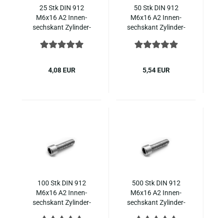
25 Stk DIN 912
50 Stk DIN 912
M6x16 A2 In­nen­
M6x16 A2 In­nen­
sechs­kant Zy­lin­der­
sechs­kant Zy­lin­der­
kopf Edel­stahl ISO
kopf Edel­stahl ISO
4762
4762
4,08 EUR
5,54 EUR
100 Stk DIN 912
500 Stk DIN 912
M6x16 A2 In­nen­
M6x16 A2 In­nen­
sechs­kant Zy­lin­der­
sechs­kant Zy­lin­der­
kopf Edel­stahl ISO
kopf Edel­stahl ISO