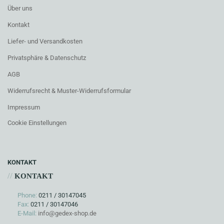
Über uns
Kontakt
Liefer- und Versandkosten
Privatsphäre & Datenschutz
AGB
Widerrufsrecht & Muster-Widerrufsformular
Impressum
Cookie Einstellungen
KONTAKT
//
KONTAKT
Phone:
0211 / 30147045
Fax:
0211 / 30147046
E-Mail:
info@gedex-shop.de