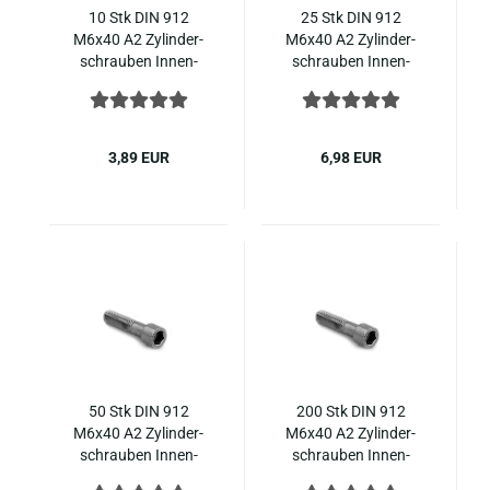
10 Stk DIN 912
25 Stk DIN 912
M6x40 A2 Zy­lin­der­
M6x40 A2 Zy­lin­der­
schrau­ben In­nen­
schrau­ben In­nen­
sechs­kant, Teil­ge­win­
sechs­kant, Teil­ge­win­
de, ISO 4762 Edel­
de, ISO 4762 Edel­
stahl
stahl
3,89 EUR
6,98 EUR
50 Stk DIN 912
200 Stk DIN 912
M6x40 A2 Zy­lin­der­
M6x40 A2 Zy­lin­der­
schrau­ben In­nen­
schrau­ben In­nen­
sechs­kant, Teil­ge­win­
sechs­kant, Teil­ge­win­