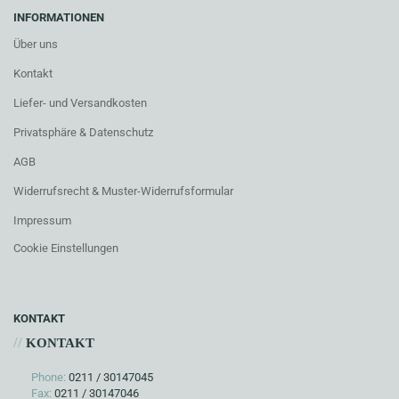
INFORMATIONEN
Über uns
Kontakt
Liefer- und Versandkosten
Privatsphäre & Datenschutz
AGB
Widerrufsrecht & Muster-Widerrufsformular
Impressum
Cookie Einstellungen
KONTAKT
//
KONTAKT
Phone:
0211 / 30147045
Fax:
0211 / 30147046