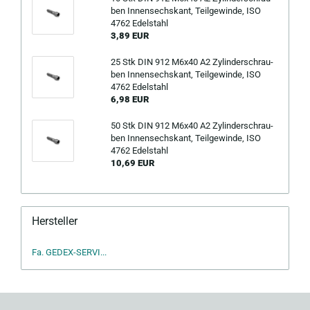
ben In­nen­sechs­kant, Teil­ge­win­de, ISO
4762 Edel­stahl
3,89 EUR
25 Stk DIN 912 M6x40 A2 Zy­lin­der­schrau­
ben In­nen­sechs­kant, Teil­ge­win­de, ISO
4762 Edel­stahl
6,98 EUR
50 Stk DIN 912 M6x40 A2 Zy­lin­der­schrau­
ben In­nen­sechs­kant, Teil­ge­win­de, ISO
4762 Edel­stahl
10,69 EUR
Hersteller
Fa. GEDEX-SERVI...