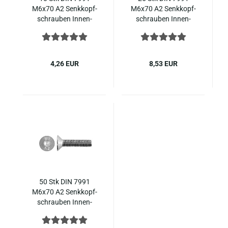
M6x70 A2 Senk­kopf­
M6x70 A2 Senk­kopf­
schrau­ben In­nen­
schrau­ben In­nen­
sechs­kant ISO 10642
sechs­kant ISO 10642
Edel­stahl
Edel­stahl
4,26 EUR
8,53 EUR
50 Stk DIN 7991
M6x70 A2 Senk­kopf­
schrau­ben In­nen­
sechs­kant ISO 10642
Edel­stahl