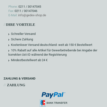
Phone:
0211 / 30147045
Fax:
0211 / 30147046
E-Mail:
info@gedex-shop.de
//
IHRE VORTEILE
Schneller Versand
Sichere Zahlung
Kostenloser Versand deutschland- weit ab 150 € Bestellwert
10% Rabatt auf alle Artikel für Gewerbetreibende bei Angabe der
korrekten Ust-ID während der Registrierung
Mindestbestellwert ab 24 €
ZAHLUNG & VERSAND
//
ZAHLUNG