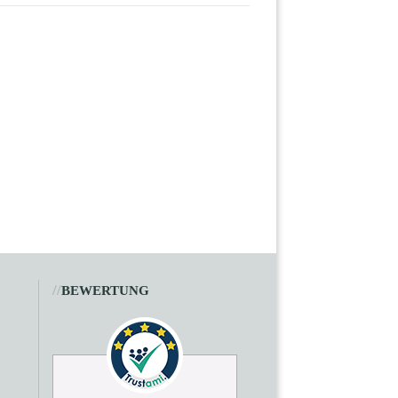
//
BEWERTUNG