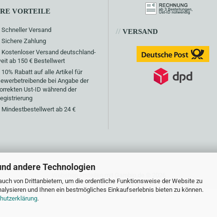
HRE VORTEILE
Schneller Versand
//
VERSAND
Sichere Zahlung
Kostenloser Versand deutschland-
eit ab 150 € Bestellwert
10% Rabatt auf alle Artikel für
ewerbetreibende bei Angabe der
orrekten Ust-ID während der
egistrierung
Mindestbestellwert ab 24 €
und andere Technologien
Webshop erstellen
mit Gambio.de © 2026
uch von Drittanbietern, um die ordentliche Funktionsweise der Website zu
alysieren und Ihnen ein bestmögliches Einkaufserlebnis bieten zu können.
hutzerklärung
.