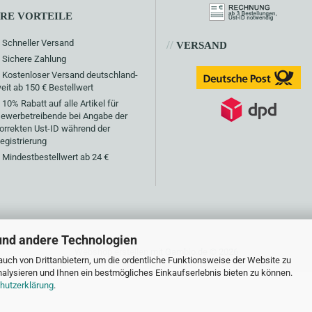
HRE VORTEILE
Schneller Versand
//
VERSAND
Sichere Zahlung
Kostenloser Versand deutschland-
eit ab 150 € Bestellwert
10% Rabatt auf alle Artikel für
ewerbetreibende bei Angabe der
orrekten Ust-ID während der
egistrierung
Mindestbestellwert ab 24 €
und andere Technologien
Webshop erstellen
mit Gambio.de © 2026
uch von Drittanbietern, um die ordentliche Funktionsweise der Website zu
alysieren und Ihnen ein bestmögliches Einkaufserlebnis bieten zu können.
hutzerklärung
.