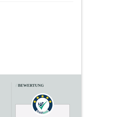
//
BEWERTUNG