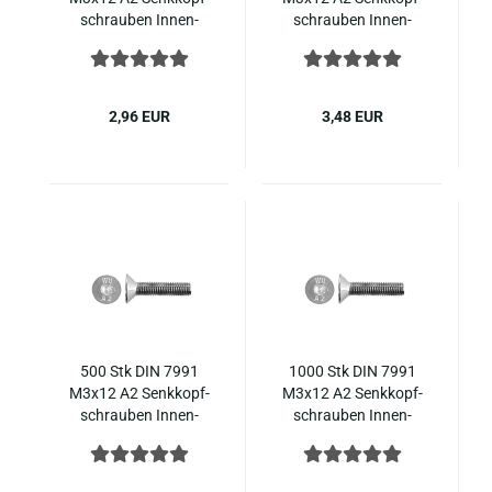
schrau­ben In­nen­
schrau­ben In­nen­
sechs­kant ISO 10642
sechs­kant ISO 10642
Edel­stahl
Edel­stahl
2,96 EUR
3,48 EUR
500 Stk DIN 7991
1000 Stk DIN 7991
M3x12 A2 Senk­kopf­
M3x12 A2 Senk­kopf­
schrau­ben In­nen­
schrau­ben In­nen­
sechs­kant ISO 10642
sechs­kant ISO 10642
Edel­stahl
Edel­stahl