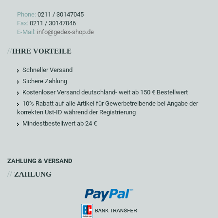
Phone:
0211 / 30147045
Fax:
0211 / 30147046
E-Mail:
info@gedex-shop.de
//
IHRE VORTEILE
Schneller Versand
Sichere Zahlung
Kostenloser Versand deutschland- weit ab 150 € Bestellwert
10% Rabatt auf alle Artikel für Gewerbetreibende bei Angabe der
korrekten Ust-ID während der Registrierung
Mindestbestellwert ab 24 €
ZAHLUNG & VERSAND
//
ZAHLUNG