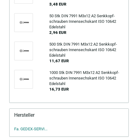
3,48 EUR
50 Stk DIN 7991 M3x12 A2 Senk­kopf­
schrau­ben In­nen­sechs­kant ISO 10642
Edel­stahl
2,96 EUR
500 Stk DIN 7991 M3x12 A2 Senk­kopf­
schrau­ben In­nen­sechs­kant ISO 10642
Edel­stahl
11,67 EUR
1000 Stk DIN 7991 M3x12 A2 Senk­kopf­
schrau­ben In­nen­sechs­kant ISO 10642
Edel­stahl
16,73 EUR
Hersteller
Fa. GEDEX-SERVI...