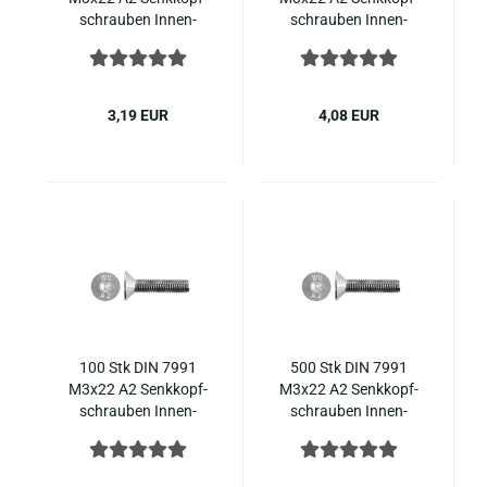
schrau­ben In­nen­
schrau­ben In­nen­
sechs­kant ISO 10642
sechs­kant ISO 10642
Edel­stahl
Edel­stahl
3,19 EUR
4,08 EUR
100 Stk DIN 7991
500 Stk DIN 7991
M3x22 A2 Senk­kopf­
M3x22 A2 Senk­kopf­
schrau­ben In­nen­
schrau­ben In­nen­
sechs­kant ISO 10642
sechs­kant ISO 10642
Edel­stahl
Edel­stahl