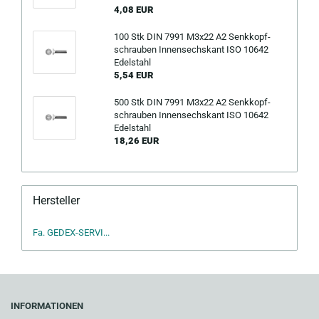
4,08 EUR
100 Stk DIN 7991 M3x22 A2 Senk­kopf­
schrau­ben In­nen­sechs­kant ISO 10642
Edel­stahl
5,54 EUR
500 Stk DIN 7991 M3x22 A2 Senk­kopf­
schrau­ben In­nen­sechs­kant ISO 10642
Edel­stahl
18,26 EUR
Hersteller
Fa. GEDEX-SERVI...
INFORMATIONEN