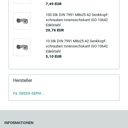
7,49 EUR
100 Stk DIN 7991 M8x25 A2 Senk­kopf­
schrau­ben In­nen­sechs­kant ISO 10642
Edel­stahl
20,76 EUR
10 Stk DIN 7991 M8x25 A2 Senk­kopf­
schrau­ben In­nen­sechs­kant ISO 10642
Edel­stahl
5,10 EUR
Hersteller
Fa. GEDEX-SERVI...
INFORMATIONEN