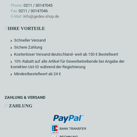
Phone:
0211 / 30147045
Fax:
0211 / 30147046
E-Mail:
info@gedex-shop.de
//
IHRE VORTEILE
Schneller Versand
Sichere Zahlung
Kostenloser Versand deutschland- weit ab 150 € Bestellwert
10% Rabatt auf alle Artikel für Gewerbetreibende bei Angabe der
korrekten Ust-ID während der Registrierung
Mindestbestellwert ab 24 €
ZAHLUNG & VERSAND
//
ZAHLUNG