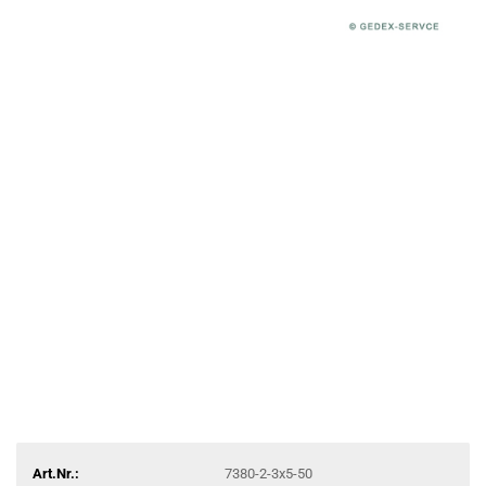
Art.Nr.:
7380-2-3x5-50