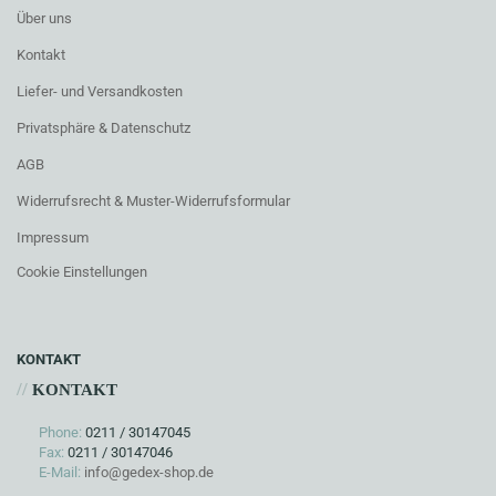
Über uns
Kontakt
Liefer- und Versandkosten
Privatsphäre & Datenschutz
AGB
Widerrufsrecht & Muster-Widerrufsformular
Impressum
Cookie Einstellungen
KONTAKT
//
KONTAKT
Phone:
0211 / 30147045
Fax:
0211 / 30147046
E-Mail:
info@gedex-shop.de