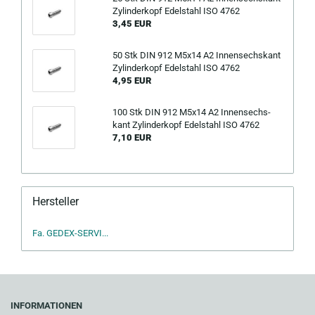
Zy­lin­der­kopf Edel­stahl ISO 4762
3,45 EUR
50 Stk DIN 912 M5x14 A2 In­nen­sechs­kant
Zy­lin­der­kopf Edel­stahl ISO 4762
4,95 EUR
100 Stk DIN 912 M5x14 A2 In­nen­sechs­
kant Zy­lin­der­kopf Edel­stahl ISO 4762
7,10 EUR
Hersteller
Fa. GEDEX-SERVI...
INFORMATIONEN