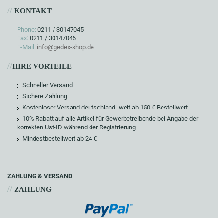
//
KONTAKT
Phone:
0211 / 30147045
Fax:
0211 / 30147046
E-Mail:
info@gedex-shop.de
//
IHRE VORTEILE
Schneller Versand
Sichere Zahlung
Kostenloser Versand deutschland- weit ab 150 € Bestellwert
10% Rabatt auf alle Artikel für Gewerbetreibende bei Angabe der
korrekten Ust-ID während der Registrierung
Mindestbestellwert ab 24 €
ZAHLUNG & VERSAND
//
ZAHLUNG