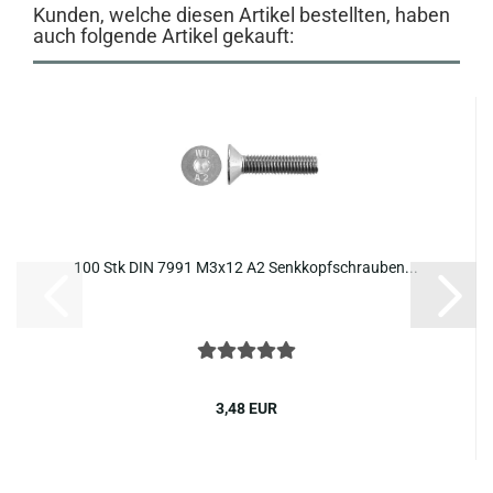
Kunden, welche diesen Artikel bestellten, haben
auch folgende Artikel gekauft:
100 Stk DIN 7991 M3x12 A2 Senk­kopf­schrau­ben...
3,48 EUR