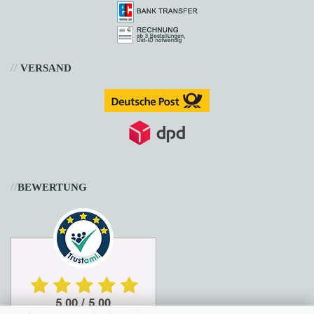
//
VERSAND
//
BEWERTUNG