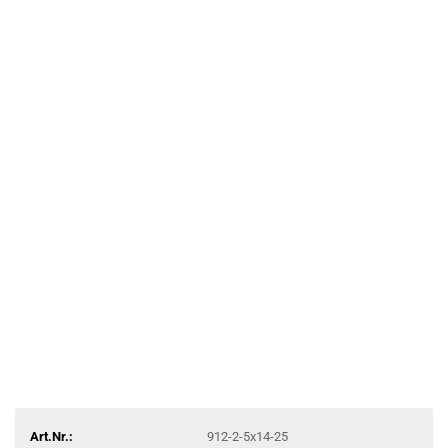
Art.Nr.:
912-2-5x14-25