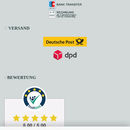
//
VERSAND
//
BEWERTUNG