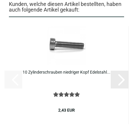
Kunden, welche diesen Artikel bestellten, haben
auch folgende Artikel gekauft:
10 Zy­lin­der­schrau­ben nied­ri­ger Kopf Edel­stahl...
2,43 EUR