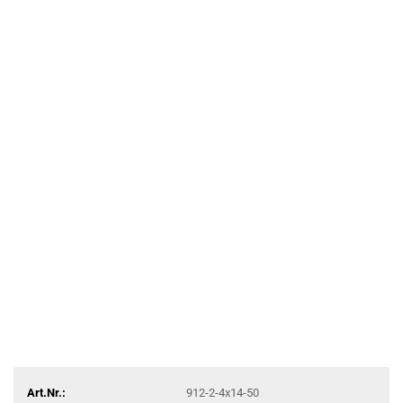
Art.Nr.:
912-2-4x14-50