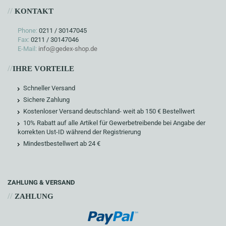
//
KONTAKT
Phone:
0211 / 30147045
Fax:
0211 / 30147046
E-Mail:
info@gedex-shop.de
//
IHRE VORTEILE
Schneller Versand
Sichere Zahlung
Kostenloser Versand deutschland- weit ab 150 € Bestellwert
10% Rabatt auf alle Artikel für Gewerbetreibende bei Angabe der
korrekten Ust-ID während der Registrierung
Mindestbestellwert ab 24 €
ZAHLUNG & VERSAND
//
ZAHLUNG