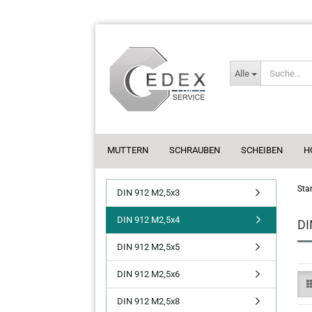
Alle
MUTTERN
SCHRAUBEN
SCHEIBEN
H
Star
DIN 912 M2,5x3
DIN 912 M2,5x4
DI
DIN 912 M2,5x5
DIN 912 M2,5x6
DIN 912 M2,5x8