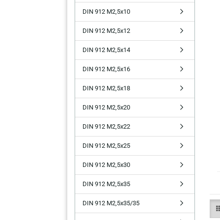
DIN 912 M2,5x10
DIN 912 M2,5x12
DIN 912 M2,5x14
DIN 912 M2,5x16
DIN 912 M2,5x18
DIN 912 M2,5x20
DIN 912 M2,5x22
DIN 912 M2,5x25
DIN 912 M2,5x30
DIN 912 M2,5x35
DIN 912 M2,5x35/35