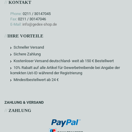
//
KONTAKT
Phone:
0211 / 30147045
Fax:
0211 / 30147046
E-Mail:
info@gedex-shop.de
//
IHRE VORTEILE
Schneller Versand
Sichere Zahlung
Kostenloser Versand deutschland- weit ab 150 € Bestellwert
10% Rabatt auf alle Artikel für Gewerbetreibende bei Angabe der
korrekten Ust-ID während der Registrierung
Mindestbestellwert ab 24 €
ZAHLUNG & VERSAND
//
ZAHLUNG