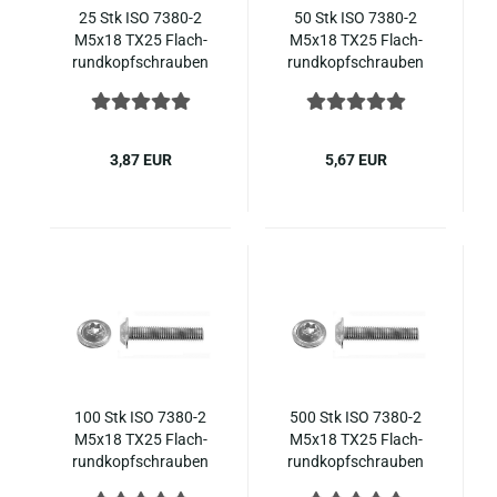
25 Stk ISO 7380-​2
50 Stk ISO 7380-​2
M5x18 TX25 Flach­
M5x18 TX25 Flach­
rund­kopf­schrau­ben
rund­kopf­schrau­ben
In­nen­sechs­rund m.
In­nen­sechs­rund m.
Flansch, Voll­ge­win­de,
Flansch, Voll­ge­win­de,
Edel­stahl A2
Edel­stahl A2
3,87 EUR
5,67 EUR
100 Stk ISO 7380-​2
500 Stk ISO 7380-​2
M5x18 TX25 Flach­
M5x18 TX25 Flach­
rund­kopf­schrau­ben
rund­kopf­schrau­ben
In­nen­sechs­rund m.
In­nen­sechs­rund m.