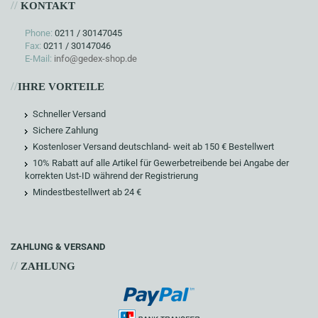
//
KONTAKT
Phone:
0211 / 30147045
Fax:
0211 / 30147046
E-Mail:
info@gedex-shop.de
//
IHRE VORTEILE
Schneller Versand
Sichere Zahlung
Kostenloser Versand deutschland- weit ab 150 € Bestellwert
10% Rabatt auf alle Artikel für Gewerbetreibende bei Angabe der
korrekten Ust-ID während der Registrierung
Mindestbestellwert ab 24 €
ZAHLUNG & VERSAND
//
ZAHLUNG