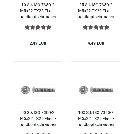
10 Stk ISO 7380-​2
25 Stk ISO 7380-​2
M5x22 TX25 Flach­
M5x22 TX25 Flach­
rund­kopf­schrau­ben
rund­kopf­schrau­ben
In­nen­sechs­rund mit
In­nen­sechs­rund mit
Flansch, Voll­ge­win­de,
Flansch, Voll­ge­win­de,
Edel­stahl A2
Edel­stahl A2
2,49 EUR
4,49 EUR
50 Stk ISO 7380-​2
100 Stk ISO 7380-​2
M5x22 TX25 Flach­
M5x22 TX25 Flach­
rund­kopf­schrau­ben
rund­kopf­schrau­ben
In­nen­sechs­rund mit
In­nen­sechs­rund mit