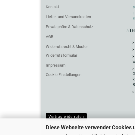
Kontakt
P
F
Liefer- und Versandkosten
E
Privatsphäre & Datenschutz
//
I
AGB
Widerrufsrecht & Muster-
Widerrufsformular
w
Impressum
G
Cookie Einstellungen
k
R
Vertrag widerrufen
Diese Webseite verwendet Cookies 