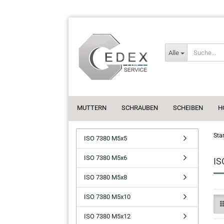
Alle
MUTTERN
SCHRAUBEN
SCHEIBEN
H
Star
ISO 7380 M5x5
ISO 7380 M5x6
IS
ISO 7380 M5x8
ISO 7380 M5x10
ISO 7380 M5x12