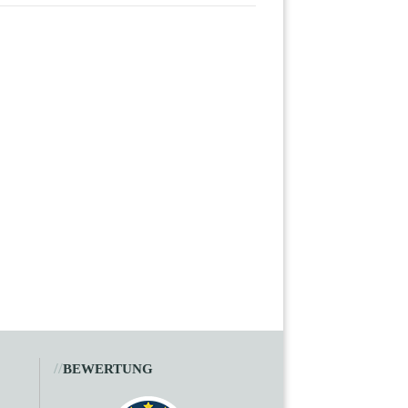
//
BEWERTUNG