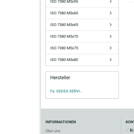
ISO 7380 M5x55
ISO 7380 M5x60
ISO 7380 M5x65
ISO 7380 M5x70
ISO 7380 M5x75
ISO 7380 M5x80
Hersteller
Fa. GEDEX-SERVI...
INFORMATIONEN
KON
//
K
Über uns