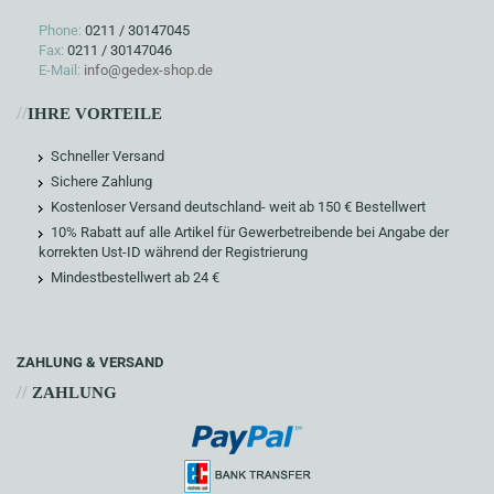
Phone:
0211 / 30147045
Fax:
0211 / 30147046
E-Mail:
info@gedex-shop.de
//
IHRE VORTEILE
Schneller Versand
Sichere Zahlung
Kostenloser Versand deutschland- weit ab 150 € Bestellwert
10% Rabatt auf alle Artikel für Gewerbetreibende bei Angabe der
korrekten Ust-ID während der Registrierung
Mindestbestellwert ab 24 €
ZAHLUNG & VERSAND
//
ZAHLUNG