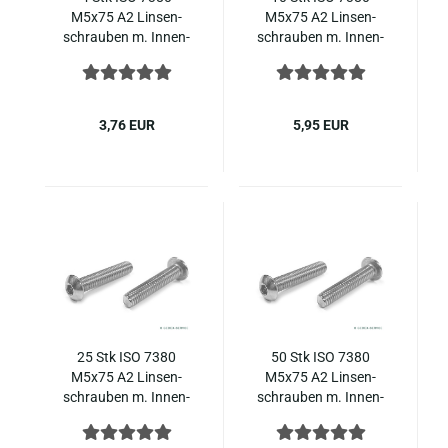
M5x75 A2 Lin­sen­
M5x75 A2 Lin­sen­
schrau­ben m. In­nen­
schrau­ben m. In­nen­
sechs­kant ISO 7380-​
sechs­kant ISO 7380-​
1 Edel­stahl
1 Edel­stahl
3,76 EUR
5,95 EUR
25 Stk ISO 7380
50 Stk ISO 7380
M5x75 A2 Lin­sen­
M5x75 A2 Lin­sen­
schrau­ben m. In­nen­
schrau­ben m. In­nen­
sechs­kant ISO 7380-​
sechs­kant ISO 7380-​
1 Edel­stahl
1 Edel­stahl