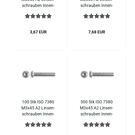
schrau­ben In­nen­
schrau­ben In­nen­
sechs­kant, Edel­stahl
sechs­kant, Edel­stahl
ISO 7380-​1
ISO 7380-​1
3,67 EUR
7,68 EUR
100 Stk ISO 7380
500 Stk ISO 7380
M3x45 A2 Lin­sen­
M3x45 A2 Lin­sen­
schrau­ben In­nen­
schrau­ben In­nen­
sechs­kant, Edel­stahl
sechs­kant, Edel­stahl
ISO 7380-​1
ISO 7380-​1