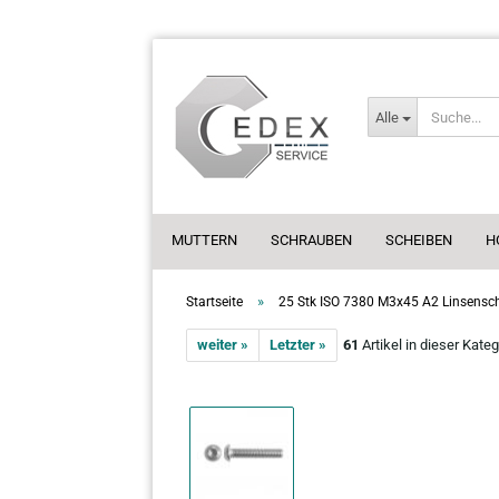
Alle
MUTTERN
SCHRAUBEN
SCHEIBEN
H
»
Startseite
25 Stk ISO 7380 M3x45 A2 Linsensch
weiter »
Letzter »
61
Artikel in dieser Kateg