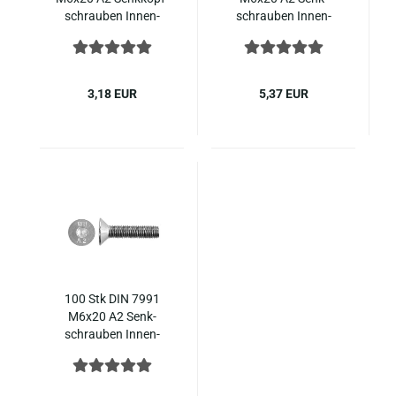
schrau­ben In­nen­
schrau­ben In­nen­
sechs­kant ISO 10642
sechs­kant ISO 10642
Edel­stahl
Edel­stahl
3,18 EUR
5,37 EUR
100 Stk DIN 7991
M6x20 A2 Senk­
schrau­ben In­nen­
sechs­kant ISO 10642
Edel­stahl