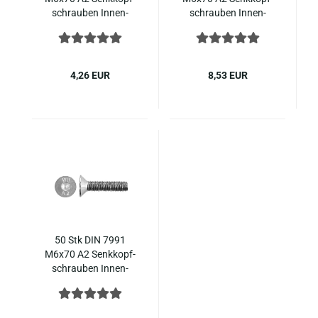
schrau­ben In­nen­
schrau­ben In­nen­
sechs­kant ISO 10642
sechs­kant ISO 10642
Edel­stahl
Edel­stahl
4,26 EUR
8,53 EUR
50 Stk DIN 7991
M6x70 A2 Senk­kopf­
schrau­ben In­nen­
sechs­kant ISO 10642
Edel­stahl