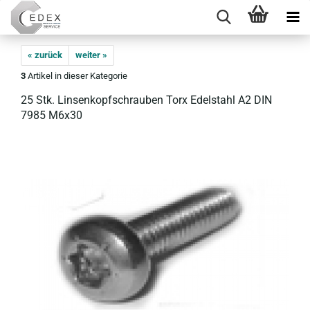
« zurück
weiter »
3
Artikel in dieser Kategorie
25 Stk. Lin­sen­kopf­schrau­ben Torx Edel­stahl A2 DIN
7985 M6x30