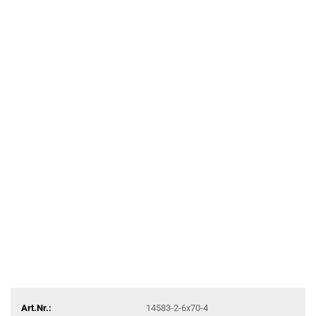
Art.Nr.:
14583-2-6x70-4