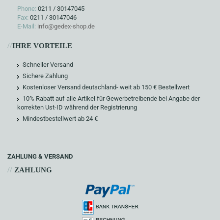
Phone:
0211 / 30147045
Fax:
0211 / 30147046
E-Mail:
info@gedex-shop.de
//
IHRE VORTEILE
Schneller Versand
Sichere Zahlung
Kostenloser Versand deutschland- weit ab 150 € Bestellwert
10% Rabatt auf alle Artikel für Gewerbetreibende bei Angabe der
korrekten Ust-ID während der Registrierung
Mindestbestellwert ab 24 €
ZAHLUNG & VERSAND
//
ZAHLUNG