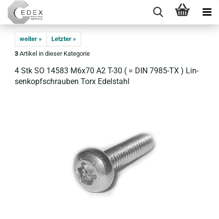
weiter »
Letzter »
3
Artikel in dieser Kategorie
4 Stk SO 14583 M6x70 A2 T-30 ( = DIN 7985-​TX ) Lin­
sen­kopf­schrau­ben Torx Edel­stahl