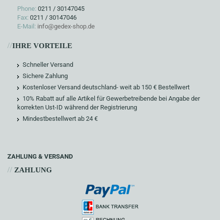
Phone:
0211 / 30147045
Fax:
0211 / 30147046
E-Mail:
info@gedex-shop.de
//
IHRE VORTEILE
Schneller Versand
Sichere Zahlung
Kostenloser Versand deutschland- weit ab 150 € Bestellwert
10% Rabatt auf alle Artikel für Gewerbetreibende bei Angabe der
korrekten Ust-ID während der Registrierung
Mindestbestellwert ab 24 €
ZAHLUNG & VERSAND
//
ZAHLUNG