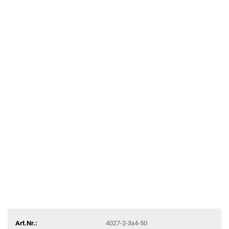
Art.Nr.:
4027-2-3x4-50