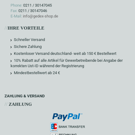
Phone:
0211 / 30147045
Fax:
0211 / 30147046
E-Mail:
info@gedex-shop.de
//
IHRE VORTEILE
Schneller Versand
Sichere Zahlung
Kostenloser Versand deutschland- weit ab 150 € Bestellwert
10% Rabatt auf alle Artikel für Gewerbetreibende bei Angabe der
korrekten Ust-ID während der Registrierung
Mindestbestellwert ab 24 €
ZAHLUNG & VERSAND
//
ZAHLUNG