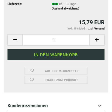
Lieferzeit:
ca. 1-3 Tage
(Ausland abweichend)
15,79 EUR
inkl. 19% MwSt. zzgl.
Versand
AUF DEN MERKZETTEL
FRAGE ZUM PRODUKT
Kundenrezensionen