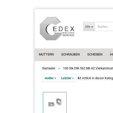
Alle
MUTTERN
SCHRAUBEN
SCHEIBEN
H
»
Startseite
100 Stk DIN 562 M6 A2 Vierkantmutt
weiter »
Letzter »
61
Artikel in dieser Kateg