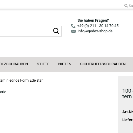
Su
Sie haben Fragen?
+49 (0) 211 - 30 14 70 45
Suche...
info@gedex-shop.de
OLZSCHRAUBEN
STIFTE
NIETEN
SICHERHEITSSCHRAUBEN
ern niedrige Form Edelstahl
100 
orie
tern
Art.Nr
Liefer