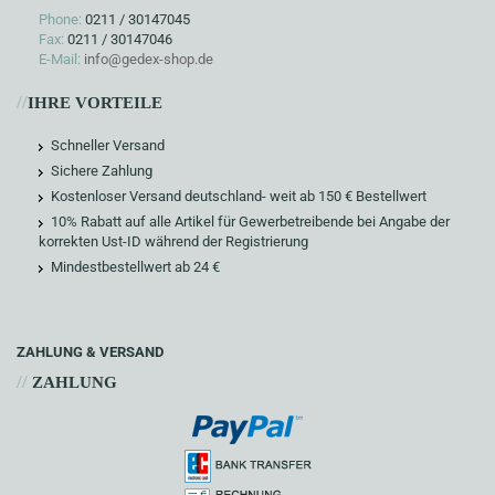
Phone:
0211 / 30147045
Fax:
0211 / 30147046
E-Mail:
info@gedex-shop.de
//
IHRE VORTEILE
Schneller Versand
Sichere Zahlung
Kostenloser Versand deutschland- weit ab 150 € Bestellwert
10% Rabatt auf alle Artikel für Gewerbetreibende bei Angabe der
korrekten Ust-ID während der Registrierung
Mindestbestellwert ab 24 €
ZAHLUNG & VERSAND
//
ZAHLUNG