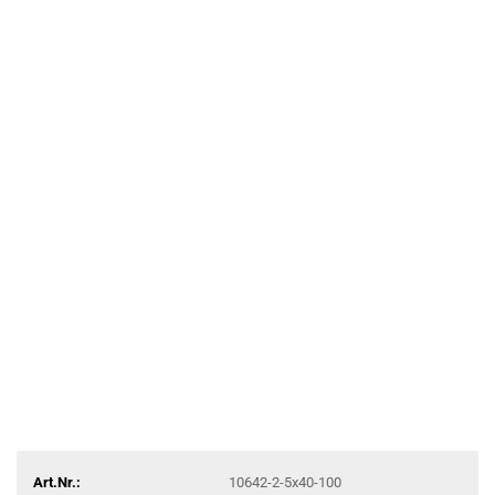
Art.Nr.:
10642-2-5x40-100