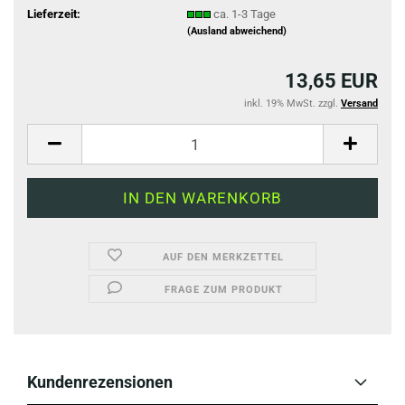
Lieferzeit:
ca. 1-3 Tage
(Ausland abweichend)
13,65 EUR
inkl. 19% MwSt. zzgl.
Versand
AUF DEN MERKZETTEL
FRAGE ZUM PRODUKT
Kundenrezensionen