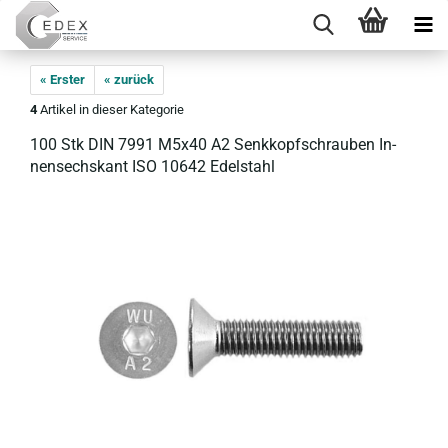
« Erster
« zurück
4
Artikel in dieser Kategorie
100 Stk DIN 7991 M5x40 A2 Senk­kopf­schrau­ben In­
nen­sechs­kant ISO 10642 Edel­stahl