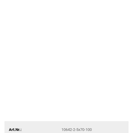
Art.Nr.:
10642-2-5x70-100