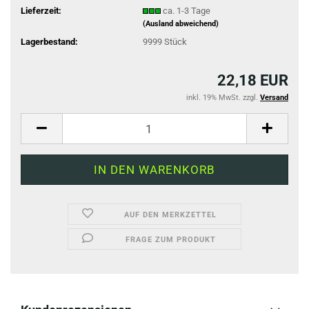
Lieferzeit:
ca. 1-3 Tage
(Ausland abweichend)
Lagerbestand:
9999
Stück
22,18 EUR
inkl. 19% MwSt. zzgl.
Versand
AUF DEN MERKZETTEL
FRAGE ZUM PRODUKT