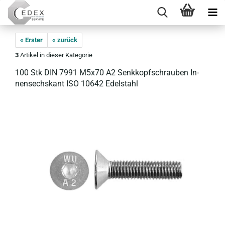
« Erster
« zurück
3
Artikel in dieser Kategorie
100 Stk DIN 7991 M5x70 A2 Senk­kopf­schrau­ben In­
nen­sechs­kant ISO 10642 Edel­stahl