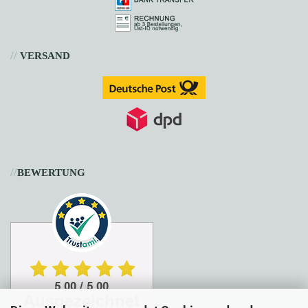
//
VERSAND
//
BEWERTUNG