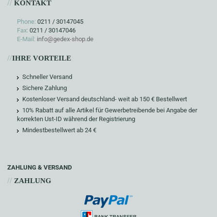
//
KONTAKT
Phone:
0211 / 30147045
Fax:
0211 / 30147046
E-Mail:
info@gedex-shop.de
//
IHRE VORTEILE
Schneller Versand
Sichere Zahlung
Kostenloser Versand deutschland- weit ab 150 € Bestellwert
10% Rabatt auf alle Artikel für Gewerbetreibende bei Angabe der
korrekten Ust-ID während der Registrierung
Mindestbestellwert ab 24 €
ZAHLUNG & VERSAND
//
ZAHLUNG