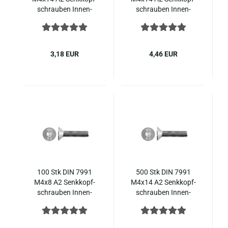
schrau­ben In­nen­
schrau­ben In­nen­
sechs­kant ISO 10642
sechs­kant ISO 10642
Edel­stahl
Edel­stahl
3,18 EUR
4,46 EUR
100 Stk DIN 7991
500 Stk DIN 7991
M4x8 A2 Senk­kopf­
M4x14 A2 Senk­kopf­
schrau­ben In­nen­
schrau­ben In­nen­
sechs­kant ISO 10642
sechs­kant ISO 10642
Edel­stahl
Edel­stahl