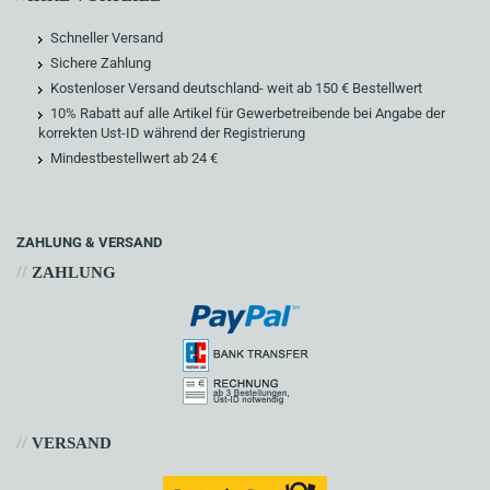
Schneller Versand
Sichere Zahlung
Kostenloser Versand deutschland- weit ab 150 € Bestellwert
10% Rabatt auf alle Artikel für Gewerbetreibende bei Angabe der
korrekten Ust-ID während der Registrierung
Mindestbestellwert ab 24 €
ZAHLUNG & VERSAND
//
ZAHLUNG
//
VERSAND