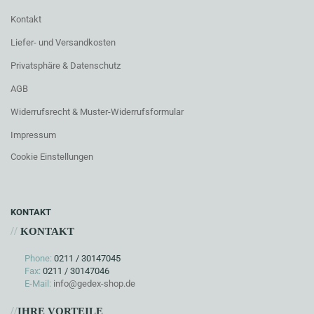
Kontakt
Liefer- und Versandkosten
Privatsphäre & Datenschutz
AGB
Widerrufsrecht & Muster-Widerrufsformular
Impressum
Cookie Einstellungen
KONTAKT
//
KONTAKT
Phone:
0211 / 30147045
Fax:
0211 / 30147046
E-Mail:
info@gedex-shop.de
//
IHRE VORTEILE