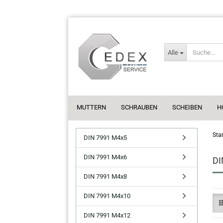
Alle
MUTTERN
SCHRAUBEN
SCHEIBEN
H
Star
DIN 7991 M4x5
DIN 7991 M4x6
DI
DIN 7991 M4x8
DIN 7991 M4x10
DIN 7991 M4x12