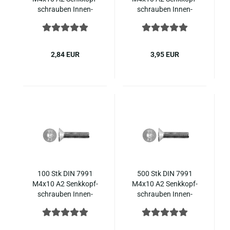
schrau­ben In­nen­
schrau­ben In­nen­
sechs­kant ISO 10642
sechs­kant ISO 10642
Edel­stahl
Edel­stahl
2,84 EUR
3,95 EUR
100 Stk DIN 7991
500 Stk DIN 7991
M4x10 A2 Senk­kopf­
M4x10 A2 Senk­kopf­
schrau­ben In­nen­
schrau­ben In­nen­
sechs­kant ISO 10642
sechs­kant ISO 10642
Edel­stahl
Edel­stahl