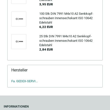
3,95 EUR
100 Stk DIN 7991 M4x10 A2 Senk­kopf­
schrau­ben In­nen­sechs­kant ISO 10642
Edel­stahl
6,22 EUR
25 Stk DIN 7991 M4x10 A2 Senk­kopf­
schrau­ben In­nen­sechs­kant ISO 10642
Edel­stahl
2,84 EUR
Hersteller
Fa. GEDEX-SERVI...
INFORMATIONEN