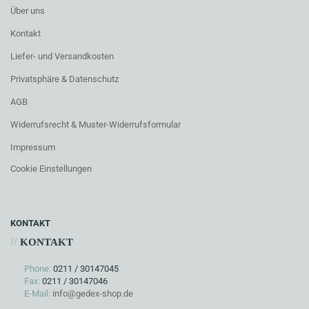
Über uns
Kontakt
Liefer- und Versandkosten
Privatsphäre & Datenschutz
AGB
Widerrufsrecht & Muster-Widerrufsformular
Impressum
Cookie Einstellungen
KONTAKT
//
KONTAKT
Phone:
0211 / 30147045
Fax:
0211 / 30147046
E-Mail:
info@gedex-shop.de