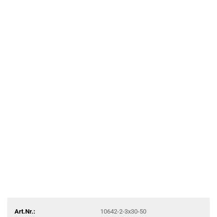
Art.Nr.:
10642-2-3x30-50