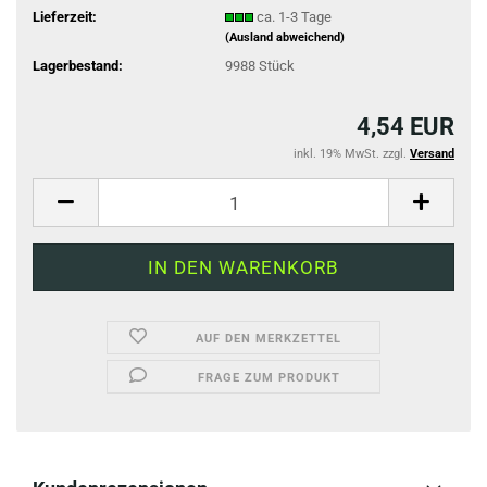
Lieferzeit:
ca. 1-3 Tage
(Ausland abweichend)
Lagerbestand:
9988
Stück
4,54 EUR
inkl. 19% MwSt. zzgl.
Versand
AUF DEN MERKZETTEL
FRAGE ZUM PRODUKT