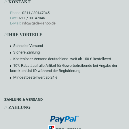
//
KONTAKT
Phone:
0211 / 30147045
Fax:
0211 / 30147046
E-Mail:
info@gedex-shop.de
//
IHRE VORTEILE
Schneller Versand
Sichere Zahlung
Kostenloser Versand deutschland- weit ab 150 € Bestellwert
10% Rabatt auf alle Artikel für Gewerbetreibende bei Angabe der
korrekten Ust-ID während der Registrierung
Mindestbestellwert ab 24 €
ZAHLUNG & VERSAND
//
ZAHLUNG