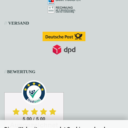
//
VERSAND
//
BEWERTUNG