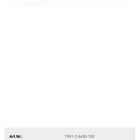
Art.Nr.:
7991-2-8x50-100