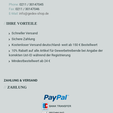
Phone:
0211 / 30147045
Fax:
0211 / 30147046
E-Mail:
info@gedex-shop.de
//
IHRE VORTEILE
Schneller Versand
Sichere Zahlung
Kostenloser Versand deutschland- weit ab 150 € Bestellwert
10% Rabatt auf alle Artikel für Gewerbetreibende bei Angabe der
korrekten Ust-ID während der Registrierung
Mindestbestellwert ab 24 €
ZAHLUNG & VERSAND
//
ZAHLUNG