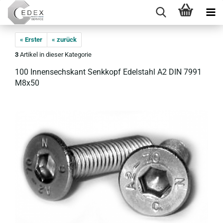
« Erster
« zurück
3
Artikel in dieser Kategorie
100 In­nen­sechs­kant Senk­kopf Edel­stahl A2 DIN 7991
M8x50