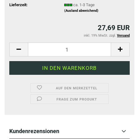
Lieferzeit:
ca. 1-3 Tage
(Ausland abweichend)
27,69 EUR
inkl. 19% MwSt. zzgl.
Versand
AUF DEN MERKZETTEL
FRAGE ZUM PRODUKT
Kundenrezensionen