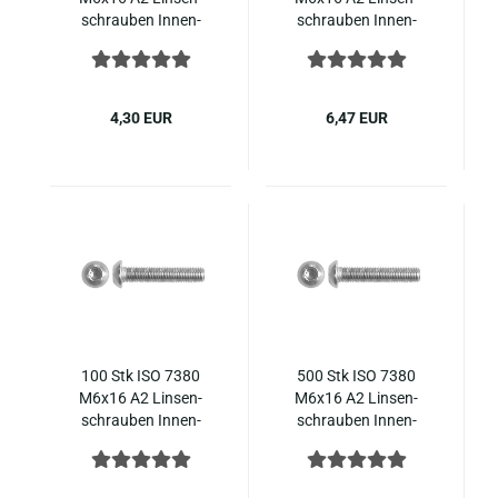
schrau­ben In­nen­
schrau­ben In­nen­
sechs­kant Edel­stahl
sechs­kant Edel­stahl
7380-​1
7380-​1
4,30 EUR
6,47 EUR
100 Stk ISO 7380
500 Stk ISO 7380
M6x16 A2 Lin­sen­
M6x16 A2 Lin­sen­
schrau­ben In­nen­
schrau­ben In­nen­
sechs­kant Edel­stahl
sechs­kant Edel­stahl
7380-​1
7380-​1