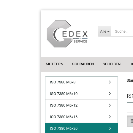
Alle
MUTTERN
SCHRAUBEN
SCHEIBEN
H
Star
ISO 7380 M6x8
ISO 7380 M6x10
IS
ISO 7380 M6x12
ISO 7380 M6x16
ISO 7380 M6x20