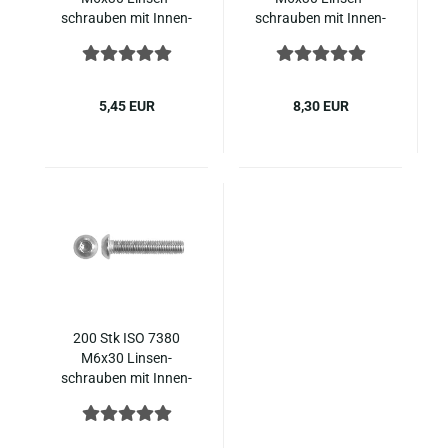
schrau­ben mit In­nen­
schrau­ben mit In­nen­
sechs­kant Edel­stahl
sechs­kant Edel­stahl
7380-​1
7380-​1
5,45 EUR
8,30 EUR
200 Stk ISO 7380
M6x30 Lin­sen­
schrau­ben mit In­nen­
sechs­kant Edel­stahl
7380-​1