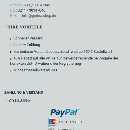
Phone:
0211 / 30147045
Fax:
0211 / 30147046
E-Mail:
info@gedex-shop.de
//
IHRE VORTEILE
Schneller Versand
Sichere Zahlung
Kostenloser Versand deutschland- weit ab 150 € Bestellwert
10% Rabatt auf alle Artikel für Gewerbetreibende bei Angabe der
korrekten Ust-ID während der Registrierung
Mindestbestellwert ab 24 €
ZAHLUNG & VERSAND
//
ZAHLUNG