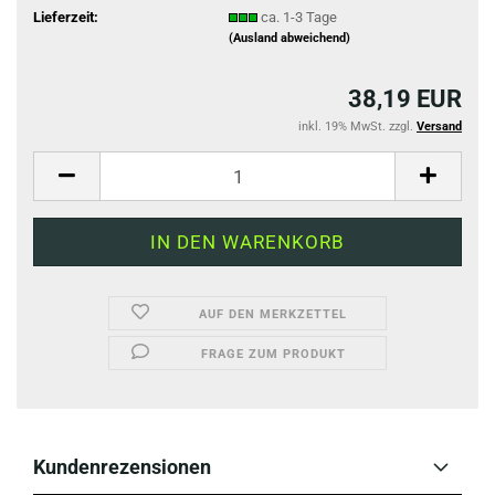
Lieferzeit:
ca. 1-3 Tage
(Ausland abweichend)
38,19 EUR
inkl. 19% MwSt. zzgl.
Versand
AUF DEN MERKZETTEL
FRAGE ZUM PRODUKT
Kundenrezensionen