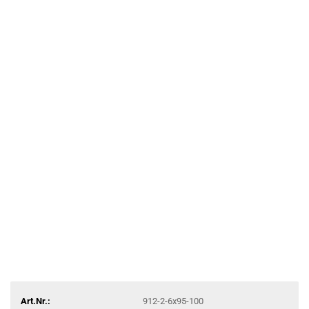
Art.Nr.:
912-2-6x95-100