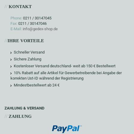
//
KONTAKT
Phone:
0211 / 30147045
Fax:
0211 / 30147046
E-Mail:
info@gedex-shop.de
//
IHRE VORTEILE
Schneller Versand
Sichere Zahlung
Kostenloser Versand deutschland- weit ab 150 € Bestellwert
10% Rabatt auf alle Artikel für Gewerbetreibende bei Angabe der
korrekten Ust-ID während der Registrierung
Mindestbestellwert ab 24 €
ZAHLUNG & VERSAND
//
ZAHLUNG