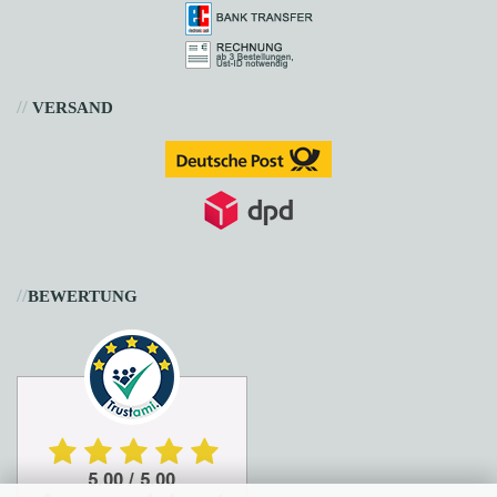
//
VERSAND
//
BEWERTUNG