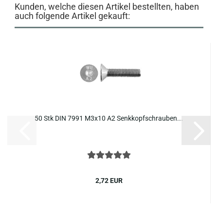
Kunden, welche diesen Artikel bestellten, haben
auch folgende Artikel gekauft:
50 Stk DIN 7991 M3x10 A2 Senk­kopf­schrau­ben...
2,72 EUR