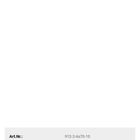
Art.Nr.:
912-2-6x70-10