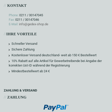
//
KONTAKT
Phone:
0211 / 30147045
Fax:
0211 / 30147046
E-Mail:
info@gedex-shop.de
//
IHRE VORTEILE
Schneller Versand
Sichere Zahlung
Kostenloser Versand deutschland- weit ab 150 € Bestellwert
10% Rabatt auf alle Artikel für Gewerbetreibende bei Angabe der
korrekten Ust-ID während der Registrierung
Mindestbestellwert ab 24 €
ZAHLUNG & VERSAND
//
ZAHLUNG