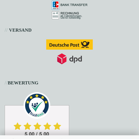
//
VERSAND
//
BEWERTUNG