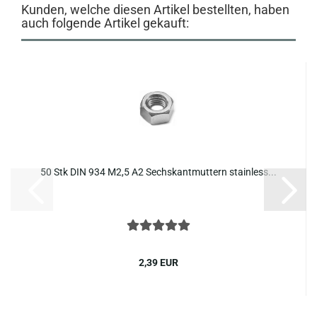
Kunden, welche diesen Artikel bestellten, haben
auch folgende Artikel gekauft:
50 Stk DIN 934 M2,5 A2 Sechs­kant­mut­tern stain­less...
2,39 EUR