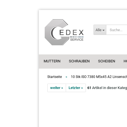
Alle
MUTTERN
SCHRAUBEN
SCHEIBEN
H
»
Startseite
10 Stk ISO 7380 M5x45 A2 Linsensch
weiter »
Letzter »
61
Artikel in dieser Kateg