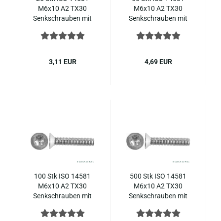
M6x10 A2 TX30
M6x10 A2 TX30
Senk­schrau­ben mit
Senk­schrau­ben mit
In­nen­sechs­rund ( ~
In­nen­sechs­rund ( ~
DIN 965 ), Edel­stahl
DIN 965 ), Edel­stahl
3,11 EUR
4,69 EUR
100 Stk ISO 14581
500 Stk ISO 14581
M6x10 A2 TX30
M6x10 A2 TX30
Senk­schrau­ben mit
Senk­schrau­ben mit
In­nen­sechs­rund ( ~
In­nen­sechs­rund ( ~
DIN 965 ), Edel­stahl
DIN 965 ), Edel­stahl