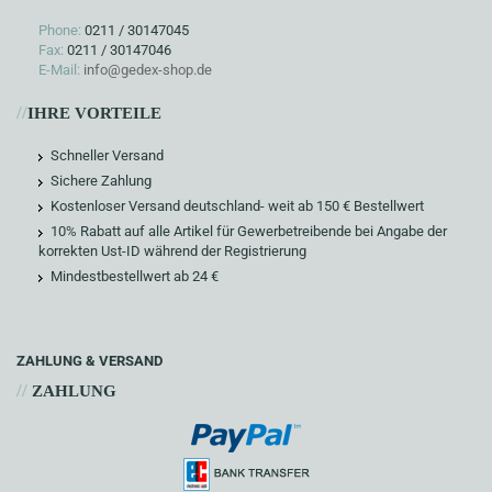
Phone:
0211 / 30147045
Fax:
0211 / 30147046
E-Mail:
info@gedex-shop.de
//
IHRE VORTEILE
Schneller Versand
Sichere Zahlung
Kostenloser Versand deutschland- weit ab 150 € Bestellwert
10% Rabatt auf alle Artikel für Gewerbetreibende bei Angabe der
korrekten Ust-ID während der Registrierung
Mindestbestellwert ab 24 €
ZAHLUNG & VERSAND
//
ZAHLUNG