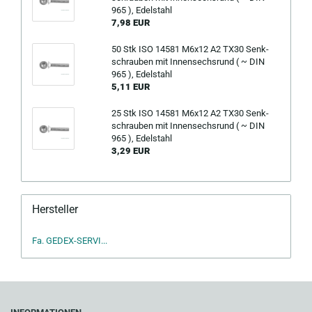
965 ), Edel­stahl
7,98 EUR
50 Stk ISO 14581 M6x12 A2 TX30 Senk­
schrau­ben mit In­nen­sechs­rund ( ~ DIN
965 ), Edel­stahl
5,11 EUR
25 Stk ISO 14581 M6x12 A2 TX30 Senk­
schrau­ben mit In­nen­sechs­rund ( ~ DIN
965 ), Edel­stahl
3,29 EUR
Hersteller
Fa. GEDEX-SERVI...