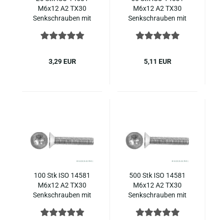
M6x12 A2 TX30
M6x12 A2 TX30
Senk­schrau­ben mit
Senk­schrau­ben mit
In­nen­sechs­rund ( ~
In­nen­sechs­rund ( ~
DIN 965 ), Edel­stahl
DIN 965 ), Edel­stahl
3,29 EUR
5,11 EUR
100 Stk ISO 14581
500 Stk ISO 14581
M6x12 A2 TX30
M6x12 A2 TX30
Senk­schrau­ben mit
Senk­schrau­ben mit
In­nen­sechs­rund ( ~
In­nen­sechs­rund ( ~
DIN 965 ), Edel­stahl
DIN 965 ), Edel­stahl