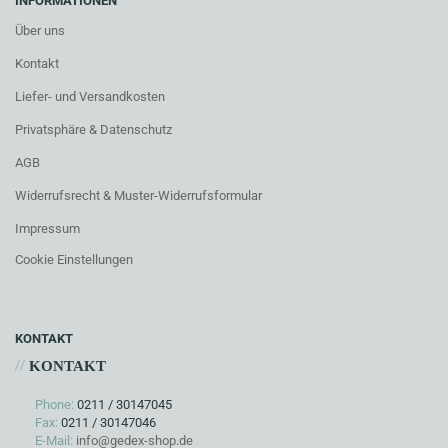
INFORMATIONEN
Über uns
Kontakt
Liefer- und Versandkosten
Privatsphäre & Datenschutz
AGB
Widerrufsrecht & Muster-Widerrufsformular
Impressum
Cookie Einstellungen
KONTAKT
//
KONTAKT
Phone:
0211 / 30147045
Fax:
0211 / 30147046
E-Mail:
info@gedex-shop.de