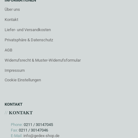
INFORMATIONEN
Über uns
Kontakt
Liefer- und Versandkosten
Privatsphäre & Datenschutz
AGB
Widerrufsrecht & Muster-Widerrufsformular
Impressum
Cookie Einstellungen
KONTAKT
//
KONTAKT
Phone:
0211 / 30147045
Fax:
0211 / 30147046
E-Mail:
info@gedex-shop.de