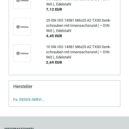
965 ), Edel­stahl
7,12 EUR
25 Stk ISO 14581 M6x25 A2 TX30 Senk­
schrau­ben mit In­nen­sechs­rund ( ~ DIN
965 ), Edel­stahl
4,45 EUR
10 Stk ISO 14581 M6x25 A2 TX30 Senk­
schrau­ben mit In­nen­sechs­rund ( ~ DIN
965 ), Edel­stahl
2,69 EUR
Hersteller
Fa. GEDEX-SERVI...