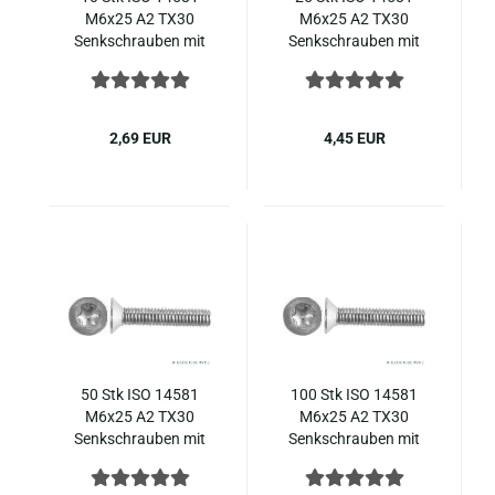
M6x25 A2 TX30
M6x25 A2 TX30
Senk­schrau­ben mit
Senk­schrau­ben mit
In­nen­sechs­rund ( ~
In­nen­sechs­rund ( ~
DIN 965 ), Edel­stahl
DIN 965 ), Edel­stahl
2,69 EUR
4,45 EUR
50 Stk ISO 14581
100 Stk ISO 14581
M6x25 A2 TX30
M6x25 A2 TX30
Senk­schrau­ben mit
Senk­schrau­ben mit
In­nen­sechs­rund ( ~
In­nen­sechs­rund ( ~
DIN 965 ), Edel­stahl
DIN 965 ), Edel­stahl