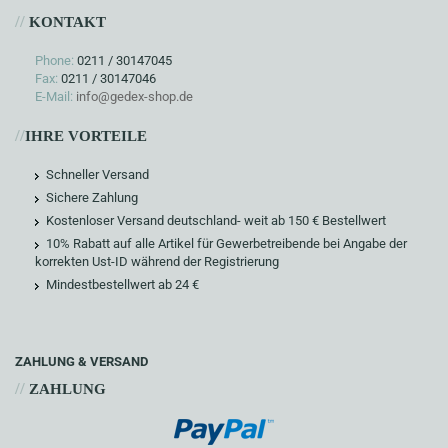
//
KONTAKT
Phone:
0211 / 30147045
Fax:
0211 / 30147046
E-Mail:
info@gedex-shop.de
//
IHRE VORTEILE
Schneller Versand
Sichere Zahlung
Kostenloser Versand deutschland- weit ab 150 € Bestellwert
10% Rabatt auf alle Artikel für Gewerbetreibende bei Angabe der
korrekten Ust-ID während der Registrierung
Mindestbestellwert ab 24 €
ZAHLUNG & VERSAND
//
ZAHLUNG