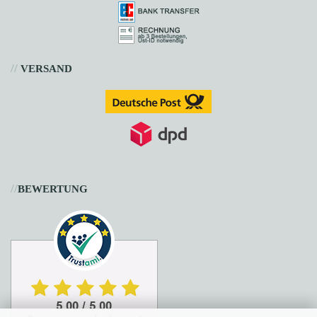
//
VERSAND
//
BEWERTUNG