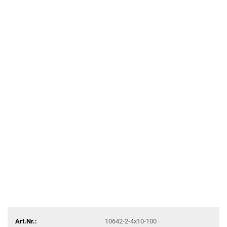
Art.Nr.:
10642-2-4x10-100