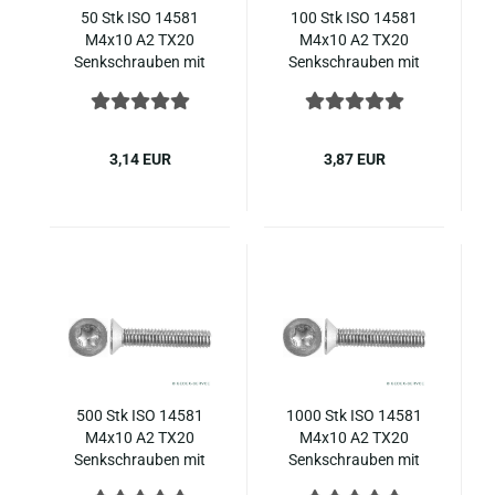
50 Stk ISO 14581
100 Stk ISO 14581
M4x10 A2 TX20
M4x10 A2 TX20
Senk­schrau­ben mit
Senk­schrau­ben mit
In­nen­sechs­rund,
In­nen­sechs­rund,
Edel­stahl ( ~ DIN 965
Edel­stahl ( ~ DIN 965
)
)
3,14 EUR
3,87 EUR
500 Stk ISO 14581
1000 Stk ISO 14581
M4x10 A2 TX20
M4x10 A2 TX20
Senk­schrau­ben mit
Senk­schrau­ben mit
In­nen­sechs­rund,
In­nen­sechs­rund,