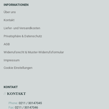
INFORMATIONEN
Über uns
Kontakt
Liefer- und Versandkosten
Privatsphäre & Datenschutz
AGB
Widerrufsrecht & Muster-Widerrufsformular
Impressum
Cookie Einstellungen
KONTAKT
//
KONTAKT
Phone:
0211 / 30147045
Fax:
0211 / 30147046