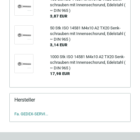
schrau­ben mit In­nen­sechs­rund, Edel­stahl (
~ DIN 965 )
3,87 EUR
50 Stk ISO 14581 M4x10 A2 TX20 Senk­
schrau­ben mit In­nen­sechs­rund, Edel­stahl (
~ DIN 965 )
3,14 EUR
1000 Stk ISO 14581 M4x10 A2 TX20 Senk­
schrau­ben mit In­nen­sechs­rund, Edel­stahl (
~ DIN 965 )
17,98 EUR
Hersteller
Fa. GEDEX-SERVI...