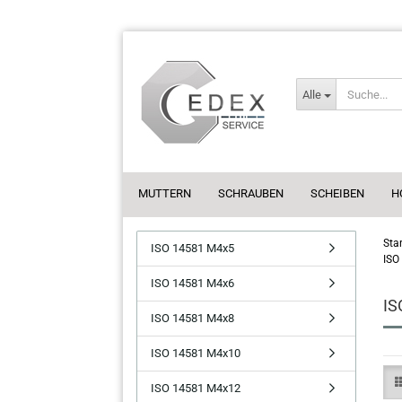
Alle
MUTTERN
SCHRAUBEN
SCHEIBEN
H
Star
ISO 14581 M4x5
ISO
ISO 14581 M4x6
IS
ISO 14581 M4x8
ISO 14581 M4x10
ISO 14581 M4x12