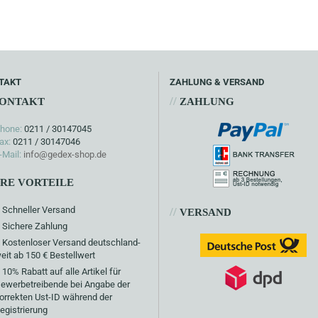
TAKT
ZAHLUNG & VERSAND
//
ONTAKT
ZAHLUNG
hone:
0211 / 30147045
ax:
0211 / 30147046
-Mail:
info@gedex-shop.de
HRE VORTEILE
Schneller Versand
//
VERSAND
Sichere Zahlung
Kostenloser Versand deutschland-
eit ab 150 € Bestellwert
10% Rabatt auf alle Artikel für
ewerbetreibende bei Angabe der
orrekten Ust-ID während der
egistrierung