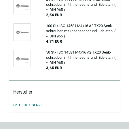
schrau­ben mit In­nen­sechs­rund, Edel­stahl (
~ DIN 965 )
2,56 EUR
100 Stk ISO 14581 M4x16 A2 TX20 Senk­
schrau­ben mit In­nen­sechs­rund, Edel­stahl (
~ DIN 965 )
4,71 EUR
50 Stk ISO 14581 M4x16 A2 TX20 Senk­
schrau­ben mit In­nen­sechs­rund, Edel­stahl (
~ DIN 965 )
3,65 EUR
Hersteller
Fa. GEDEX-SERVI...