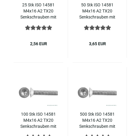
25 Stk ISO 14581
50 Stk ISO 14581
M4x16 A2 TX20
M4x16 A2 TX20
Senk­schrau­ben mit
Senk­schrau­ben mit
In­nen­sechs­rund,
In­nen­sechs­rund,
Edel­stahl ( ~ DIN 965
Edel­stahl ( ~ DIN 965
)
)
2,56 EUR
3,65 EUR
100 Stk ISO 14581
500 Stk ISO 14581
M4x16 A2 TX20
M4x16 A2 TX20
Senk­schrau­ben mit
Senk­schrau­ben mit
In­nen­sechs­rund,
In­nen­sechs­rund,