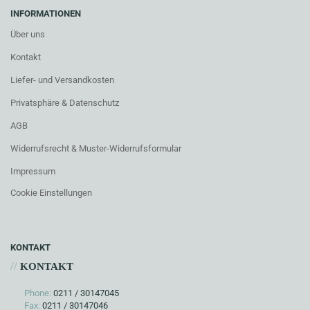
INFORMATIONEN
Über uns
Kontakt
Liefer- und Versandkosten
Privatsphäre & Datenschutz
AGB
Widerrufsrecht & Muster-Widerrufsformular
Impressum
Cookie Einstellungen
KONTAKT
//
KONTAKT
Phone:
0211 / 30147045
Fax:
0211 / 30147046