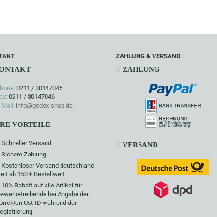
TAKT
ZAHLUNG & VERSAND
//
ONTAKT
ZAHLUNG
hone:
0211 / 30147045
ax:
0211 / 30147046
-Mail:
info@gedex-shop.de
HRE VORTEILE
Schneller Versand
//
VERSAND
Sichere Zahlung
Kostenloser Versand deutschland-
eit ab 150 € Bestellwert
10% Rabatt auf alle Artikel für
ewerbetreibende bei Angabe der
orrekten Ust-ID während der
egistrierung