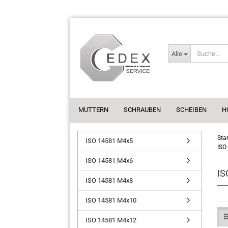
Alle
MUTTERN
SCHRAUBEN
SCHEIBEN
H
Star
ISO 14581 M4x5
ISO
ISO 14581 M4x6
IS
ISO 14581 M4x8
ISO 14581 M4x10
ISO 14581 M4x12